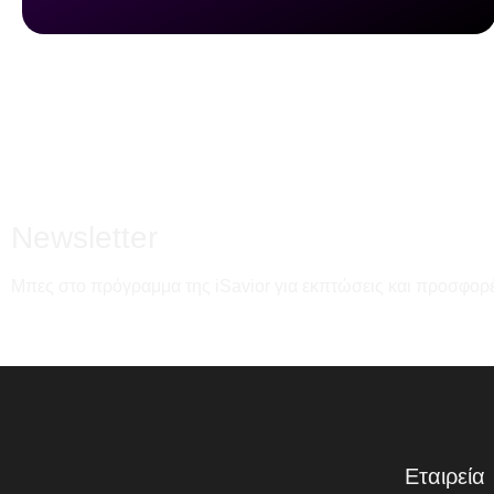
Newsletter
Μπες στο πρόγραμμα της iSavior για εκπτώσεις και προσφορέ
Εταιρεία