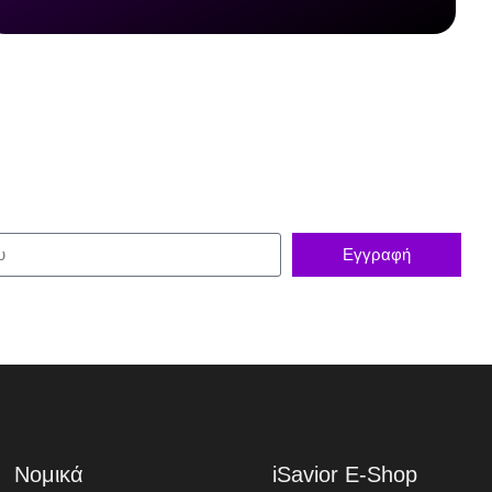
Εγγραφή
Νομικά
iSavior E-Shop