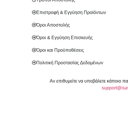
Επιστροφή & Εγγύηση Προϊόντων
Όροι Αποστολής
Όροι & Εγγύηση Επισκευής
Όροι και Προϋποθέσεις
Πολιτική Προστασίας Δεδομένων
Αν επιθυμείτε να υποβάλετε κάποιο πα
support@isav