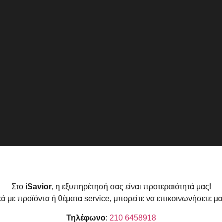
Στο
iSavior
, η εξυπηρέτησή σας είναι προτεραιότητά μας!
κά με προϊόντα ή θέματα service, μπορείτε να επικοινωνήσετε μα
Τηλέφωνο
:
210 6458918