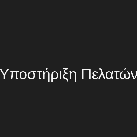
Υποστήριξη Πελατώ