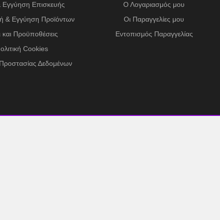
& Εγγύηση Επισκευής
Ο Λογαριασμός μου
ή & Εγγύηση Προϊόντων
Οι Παραγγελίες μου
 και Προϋποθέσεις
Εντοπισμός Παραγγελίας
ολιτική Cookies
 Προστασίας Δεδομένων