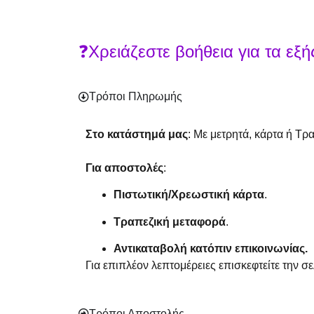
❓Χρειάζεστε βοήθεια για τα εξή
Τρόποι Πληρωμής
Στο κατάστημά μας
: Με μετρητά, κάρτα ή Τρ
Για αποστολές
:
Πιστωτική/Χρεωστική κάρτα
.
Τραπεζική μεταφορά
.
Αντικαταβολή κατόπιν επικοινωνίας.
Για επιπλέον λεπτομέρειες επισκεφτείτε την σ
Τρόποι Αποστολής