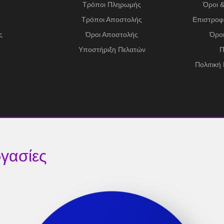
Τρόποι Πληρωμής
Όροι 
Τρόποι Αποστολής
Επιστροφ
ς
Όροι Αποστολής
Όροι
Υποστήριξη Πελατών
Π
Πολιτική
γασίες