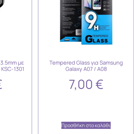
 3.5mm με
Tempered Glass για Samsung
 KSC-1301
Galaxy A07 / A08
€
7,00
€
Προσθήκη στο καλάθι