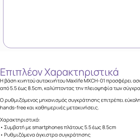
Επιπλέον Xαρακτηριστικά
Η βάση κινητού αυτοκινήτου Maxlife MXCH-01 προσφέρει ασ
από 5.5 έως 8.5cm, καλύπτοντας την πλειοψηφία των σύγχρ
Ο ρυθμιζόμενος μηχανισμός συγκράτησης επιτρέπει εύκολη
hands-free και καθημερινές μετακινήσεις.
Χαρακτηριστικά:
• Συμβατή με smartphones πλάτους 5.5 έως 8.5cm
• Ρυθμιζόμενα άγκιστρα συγκράτησης