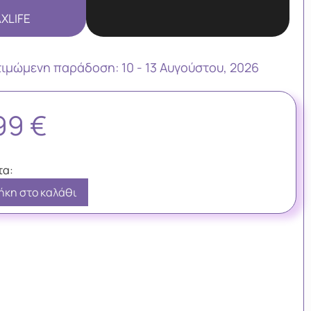
XLIFE
τιμώμενη παράδoση: 10 - 13 Αυγούστου, 2026
,99
€
κη στο καλάθι