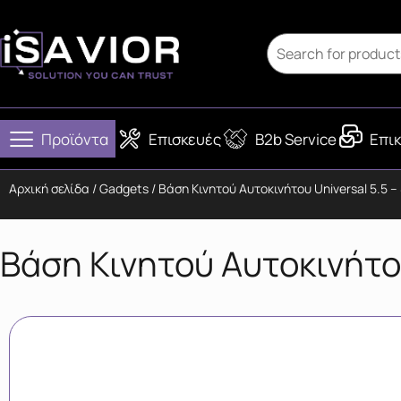
Προϊόντα
Επισκευές
B2b Service
Επικ
Αρχική σελίδα
/
Gadgets
/ Βάση Κινητού Αυτοκινήτου Universal 5.5 
Βάση Κινητού Αυτοκινήτο