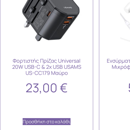
Φορτιστής Πρίζας Universal
Ενσύρματ
20W USB-C & 2x USB USAMS
Μικρόφ
US-CC179 Μαύρο
23,00
€
Προσθήκη στο καλάθι