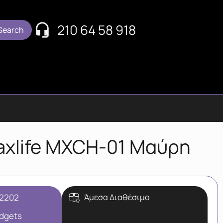
210 64 58 918
Maxlife MXCH-01 Μαύρη
-2202
Άμεσα Διαθέσιμο
dgets