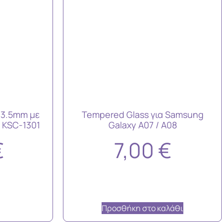
 3.5mm με
Tempered Glass για Samsung
 KSC-1301
Galaxy A07 / A08
€
7,00
€
Προσθήκη στο καλάθι