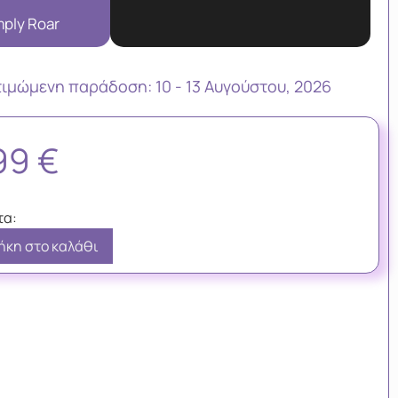
mply Roar
τιμώμενη παράδoση: 10 - 13 Αυγούστου, 2026
,99
€
κη στο καλάθι