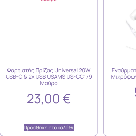
Φορτιστής Πρίζας Universal 20W
Ενσύρματ
USB-C & 2x USB USAMS US-CC179
Μικρόφων
Μαύρο
23,00
€
Προσθήκη στο καλάθι