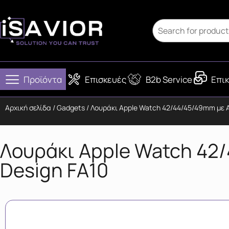
Προϊόντα
Επισκευές
B2b Service
Επικ
Αρχική σελίδα
/
Gadgets
/ Λουράκι Apple Watch 42/44/45/49mm με Α
Λουράκι Apple Watch 42/
Design FA10