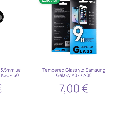
Διαθέσιμο
 3.5mm με
Tempered Glass για Samsung
 KSC-1301
Galaxy A07 / A08
€
7,00
€