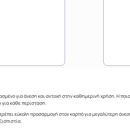
εδιασμένο για άνεση και αντοχή στην καθημερινή χρήση. Η π
 για κάθε περίσταση.
τρέπει εύκολη προσαρμογή στον καρπό για μεγαλύτερη άνεσ
ξιοπιστία.