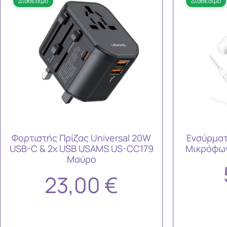
Διαθέσιμο
Διαθέσιμο
Φορτιστής Πρίζας Universal 20W
Ενσύρματ
USB-C & 2x USB USAMS US-CC179
Μικρόφων
Μαύρο
23,00
€