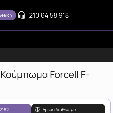
210 64 58 918
Κούμπωμα Forcell F-
-2182
Άμεσα Διαθέσιμο