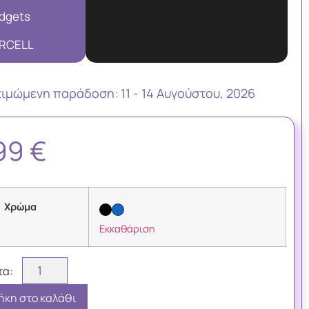
dgets
RCELL
τιμώμενη παράδoση: 11 - 14 Αυγούστου, 2026
,99
€
Χρώμα
Εκκαθάριση
κη στο καλάθι