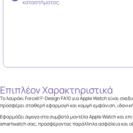
καταστήματος.
Επιπλέον Xαρακτηριστικά
Το λουράκι Forcell F-Design FA10 για Apple Watch είναι σχ
προσφέρει σταθερή εφαρμογή και κομψή εμφάνιση, ιδανική
Εφαρμόζει άψογα στα συμβατά μοντέλα Apple Watch και επι
smartwatch σας, προσφέροντας παράλληλα ασφάλεια και α