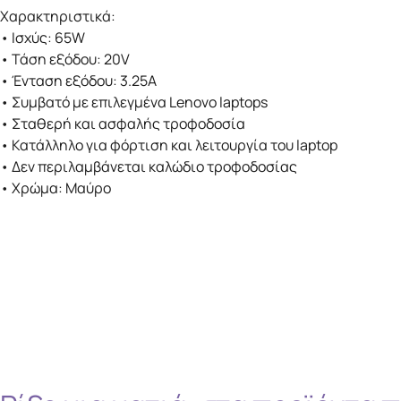
Χαρακτηριστικά:
• Ισχύς: 65W
• Τάση εξόδου: 20V
• Ένταση εξόδου: 3.25A
• Συμβατό με επιλεγμένα Lenovo laptops
• Σταθερή και ασφαλής τροφοδοσία
• Κατάλληλο για φόρτιση και λειτουργία του laptop
• Δεν περιλαμβάνεται καλώδιο τροφοδοσίας
• Χρώμα: Μαύρο