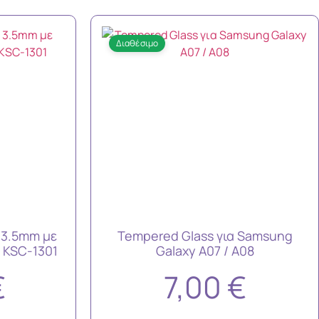
Διαθέσιμο
 3.5mm με
Tempered Glass για Samsung
 KSC-1301
Galaxy A07 / A08
€
7,00
€