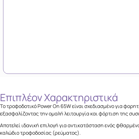
Επιπλέον Xαρακτηριστικά
Το τροφοδοτικό Power On 65W είναι σχεδιασμένο για φορητο
εξασφαλίζοντας την ομαλή λειτουργία και φόρτιση της συσ
Αποτελεί ιδανική επιλογή για αντικατάσταση ενός φθαρμέν
καλώδιο τροφοδοσίας (ρεύματος).