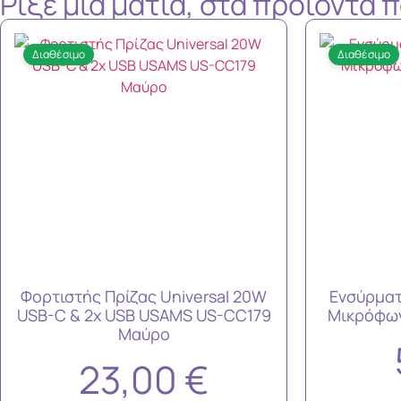
Ρίξε μια ματιά, στα προϊόντα
Διαθέσιμο
Διαθέσιμο
Φορτιστής Πρίζας Universal 20W
Ενσύρματ
USB-C & 2x USB USAMS US-CC179
Μικρόφων
Μαύρο
23,00
€