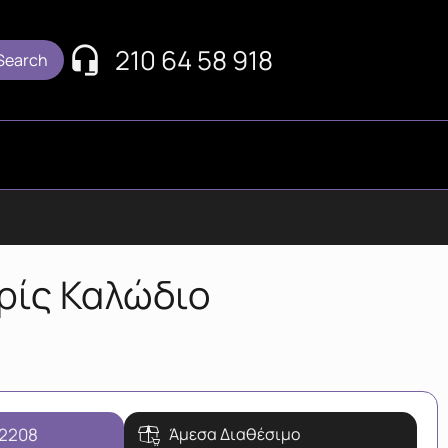
210 64 58 918
ρίς Καλώδιο
-2208
Άμεσα Διαθέσιμο