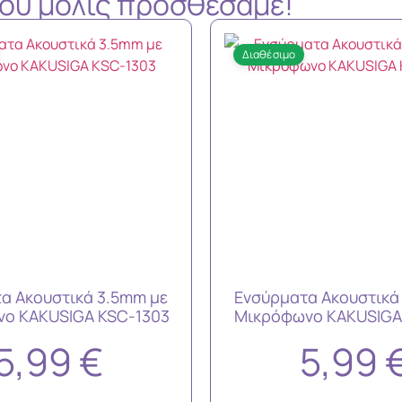
 που μόλις προσθέσαμε!
Διαθέσιμο
α Ακουστικά 3.5mm με
Ενσύρματα Ακουστικά
ο KAKUSIGA KSC-1303
Μικρόφωνο KAKUSIGA
5,99
€
5,99