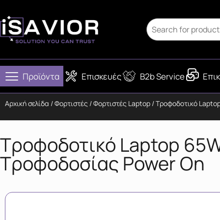
Προϊόντα
Επισκευές
B2b Service
Επικ
Αρχική σελίδα
/
Φορτιστές
/
Φορτιστές Laptop
/ Τροφοδοτικό Lapto
Τροφοδοτικό Laptop 65W 
Τροφοδοσίας Power On