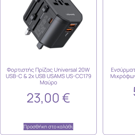
Φορτιστής Πρίζας Universal 20W
Ενσύρματ
USB-C & 2x USB USAMS US-CC179
Μικρόφων
Μαύρο
23,00
€
Προσθήκη στο καλάθι