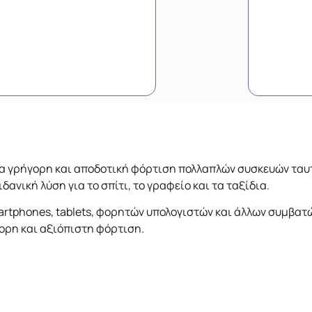
ια γρήγορη και αποδοτική φόρτιση πολλαπλών συσκευών ταυτ
νική λύση για το σπίτι, το γραφείο και τα ταξίδια.
rtphones, tablets, φορητών υπολογιστών και άλλων συμβατ
ορη και αξιόπιστη φόρτιση.