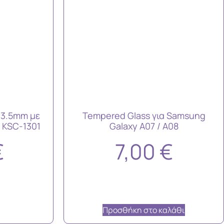
 3.5mm με
Tempered Glass για Samsung
 KSC-1301
Galaxy A07 / A08
€
7,00
€
Προσθήκη στο καλάθι