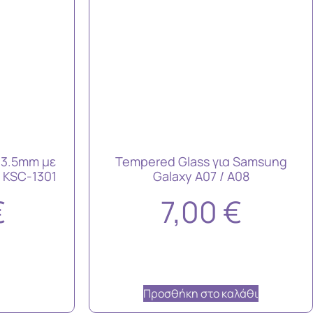
 3.5mm με
Tempered Glass για Samsung
 KSC-1301
Galaxy A07 / A08
€
7,00
€
Προσθήκη στο καλάθι