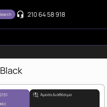
210 64 58 918
Black
-2151
Άμεσα Διαθέσιμο
κες