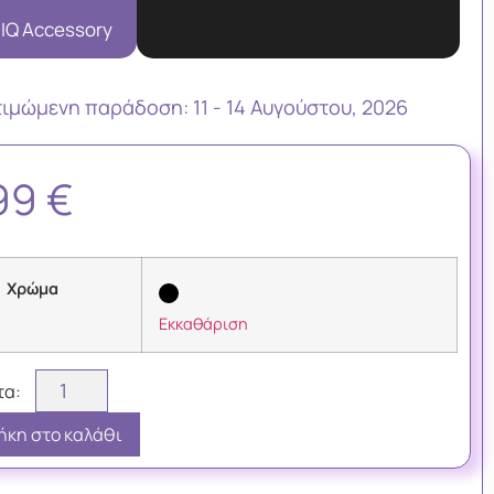
IQ Accessory
τιμώμενη παράδoση: 11 - 14 Αυγούστου, 2026
,99
€
Χρώμα
Εκκαθάριση
κη στο καλάθι