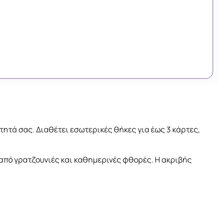
τητά σας. Διαθέτει εσωτερικές θήκες για έως 3 κάρτες,
 από γρατζουνιές και καθημερινές φθορές. Η ακριβής