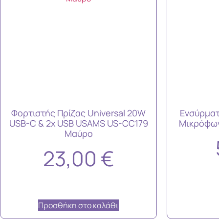
Φορτιστής Πρίζας Universal 20W
Ενσύρματ
USB-C & 2x USB USAMS US-CC179
Μικρόφων
Μαύρο
23,00
€
Προσθήκη στο καλάθι