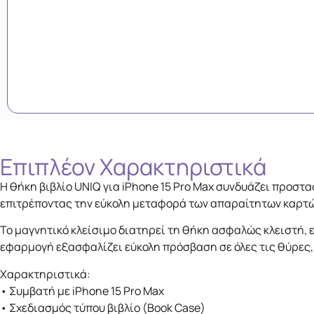
Επιπλέον Xαρακτηριστικά
Η θήκη βιβλίο UNIQ για iPhone 15 Pro Max συνδυάζει προστα
επιτρέποντας την εύκολη μεταφορά των απαραίτητων καρτών
Το μαγνητικό κλείσιμο διατηρεί τη θήκη ασφαλώς κλειστή, 
εφαρμογή εξασφαλίζει εύκολη πρόσβαση σε όλες τις θύρες, τ
Χαρακτηριστικά:
• Συμβατή με iPhone 15 Pro Max
• Σχεδιασμός τύπου βιβλίο (Book Case)