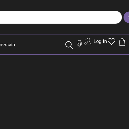
Log In
οινωνία