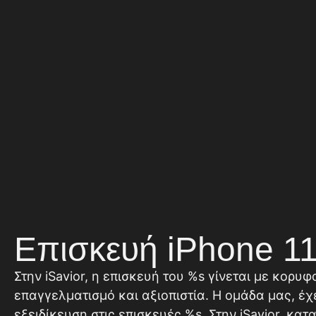
Επισκευή iPhone 11
Στην iSavior, η επισκευή του %s γίνεται με κορυφ
επαγγελματισμό και αξιοπιστία. Η ομάδα μας, έχ
εξειδίκευση στις επισκευές %s. Στην iSavior, κα