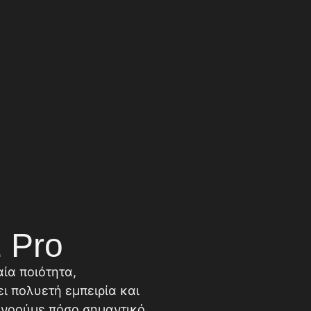
 Pro
αία ποιότητα,
ει πολυετή εμπειρία και
τανοούμε πόσο σημαντικό