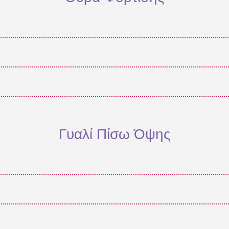
Γυαλί Πίσω Όψης