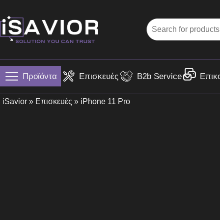
Προϊόντα
Επισκευές
B2b Service
Επικ
iSavior
»
Επισκευές
» iPhone 11 Pro