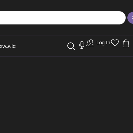
Log In
οινωνία