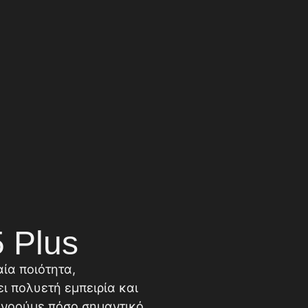
 Plus
αία ποιότητα,
ει πολυετή εμπειρία και
τανοούμε πόσο σημαντικό