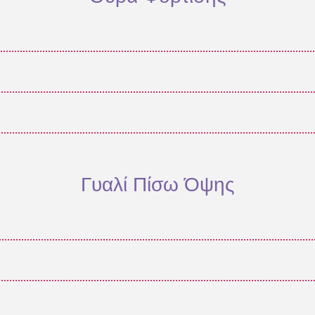
Γυαλί Πίσω Όψης