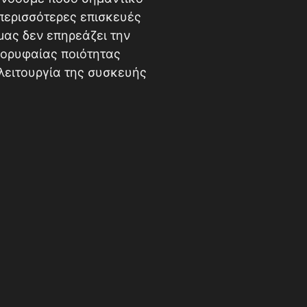
ι περισσότερες επισκευές
μας δεν επηρεάζει την
κορυφαίας ποιότητας
λειτουργία της συσκευής