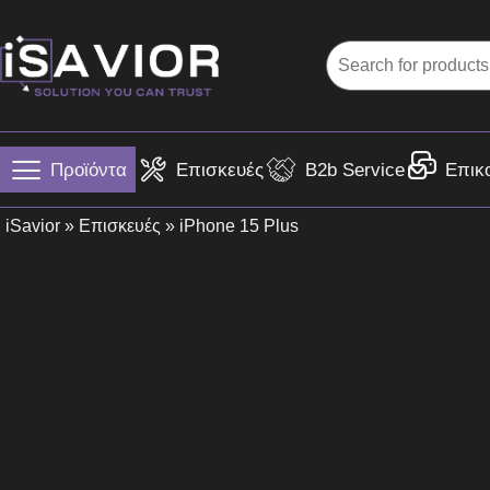
Προϊόντα
Επισκευές
B2b Service
Επικ
iSavior
»
Επισκευές
» iPhone 15 Plus