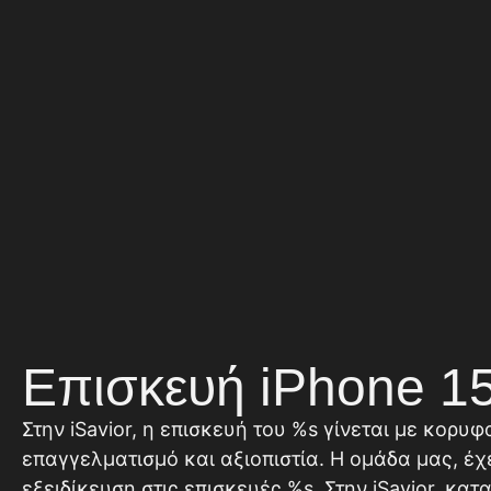
Επισκευή iPhone 15
Στην iSavior, η επισκευή του %s γίνεται με κορυφ
επαγγελματισμό και αξιοπιστία. Η ομάδα μας, έχ
εξειδίκευση στις επισκευές %s. Στην iSavior, κα