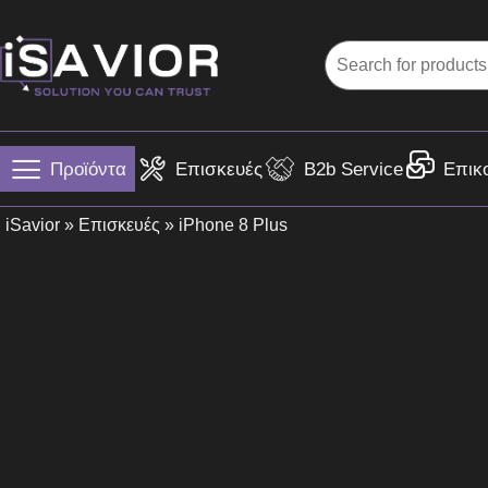
Προϊόντα
Επισκευές
B2b Service
Επικ
iSavior
»
Επισκευές
» iPhone 8 Plus