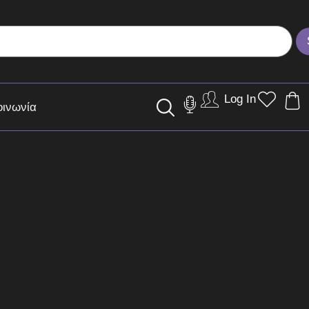
Log In
οινωνία