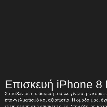
Επισκευή iPhone 8 
Στην iSavior, η επισκευή του %s γίνεται με κορυφ
επαγγελματισμό και αξιοπιστία. Η ομάδα μας, έχ
εξειδίκευση στις επισκευές %s. Στην iSavior, κα