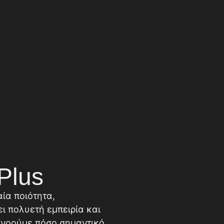
Plus
αία ποιότητα,
ει πολυετή εμπειρία και
τανοούμε πόσο σημαντικό