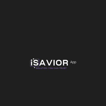
App
Εταιρεία
Προϊόντα
Παραγγελίες
Σχετικά με Εμάς
Loyalty
Επικοινωνία