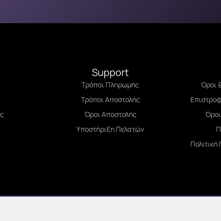
Support
Τρόποι Πληρωμής
Όροι 
Τρόποι Αποστολής
Επιστροφ
άς
Όροι Αποστολής
Όροι
Υποστήριξη Πελατών
Π
Πολιτική