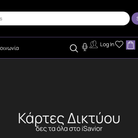
Log In
οινωνία
Κάρτες Δικτύου
δες τα όλα στο iSavior