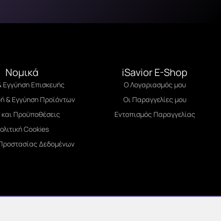
Νομικά
iSavior E-Shop
& Εγγύηση Επισκευής
Ο Λογαριασμός μου
ή & Εγγύηση Προϊόντων
Οι Παραγγελίες μου
 και Προϋποθέσεις
Εντοπισμός Παραγγελίας
ολιτική Cookies
 Προστασίας Δεδομένων