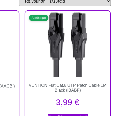
Διαθέσιμο
VENTION Flat Cat.6 UTP Patch Cable 1M
(AACBI)
Black (IBABF)
3,99
€