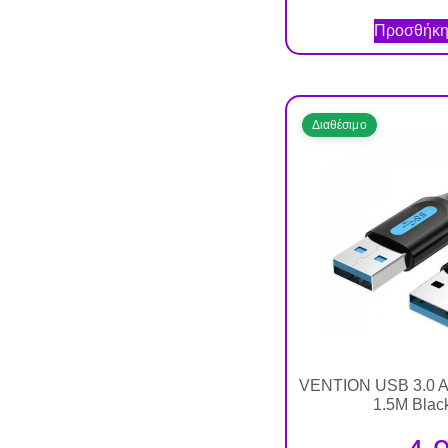
Προσθήκη 
Διαθέσιμο
VENTION USB 3.0 A 
1.5M Blac