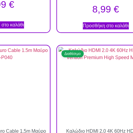
99
€
8,99
€
στο καλάθι
Προσθήκη στο καλάθι
Διαθέσιμο
uro Cable 1.5m Μαύρο
Καλώδιο HDMI 2.0 4K 60Hz H