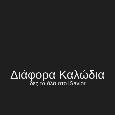
Διάφορα Καλώδια
δες τα όλα στο iSavior