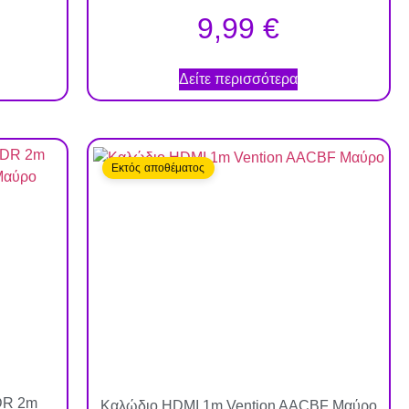
9,99
€
Δείτε περισσότερα
Εκτός αποθέματος
DR 2m
Καλώδιο HDMI 1m Vention AACBF Μαύρο