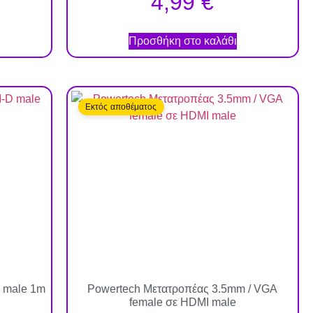
4,99
€
Προσθήκη στο καλάθι
Εκτός αποθέματος
D male 1m
Powertech Μετατροπέας 3.5mm / VGA
female σε HDMI male