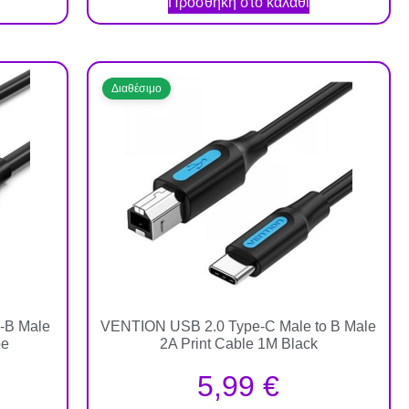
Προσθήκη στο καλάθι
Διαθέσιμο
-B Male
VENTION USB 2.0 Type-C Male to B Male
pe
2A Print Cable 1M Black
5,99
€