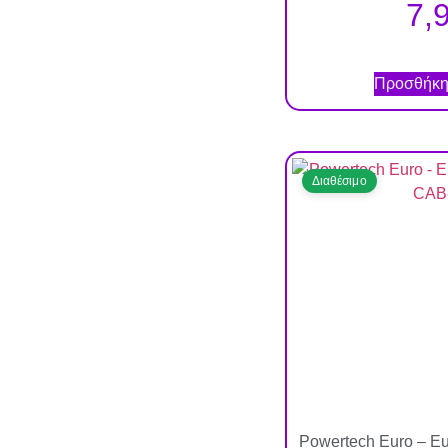
7,
Προσθήκη 
Διαθέσιμο
Powertech Euro – E