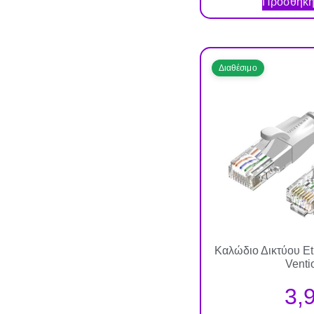
Προσθήκη 
Διαθέσιμο
Καλώδιο Δικτύου Et
Venti
3,