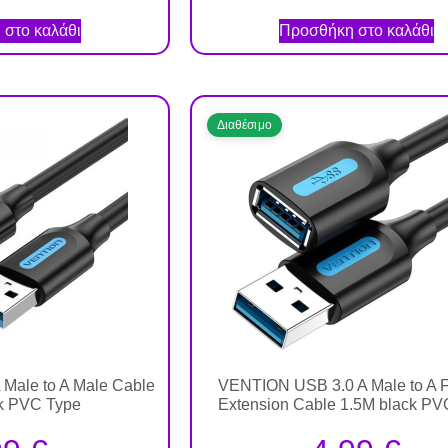
στο καλάθι
Προσθήκη στο καλάθι
Διαθέσιμο
Male to A Male Cable
VENTION USB 3.0 A Male to A 
k PVC Type
Extension Cable 1.5M black PV