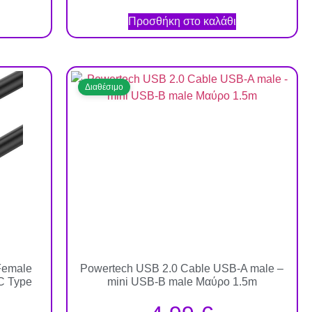
Προσθήκη στο καλάθι
Διαθέσιμο
Female
Powertech USB 2.0 Cable USB-A male –
C Type
mini USB-B male Μαύρο 1.5m