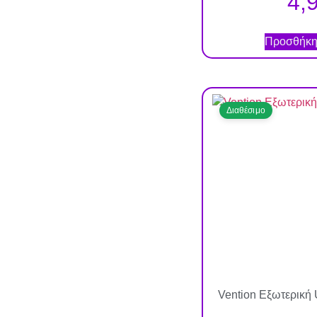
4,
Προσθήκη 
Διαθέσιμο
Vention Εξωτερική