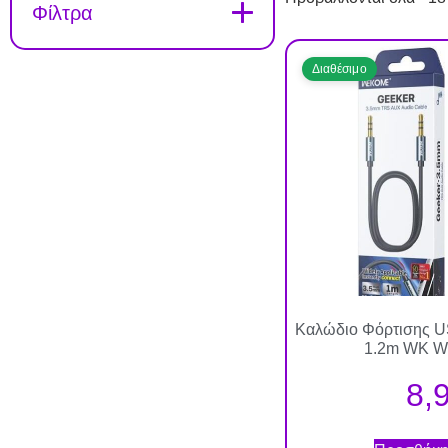
Φίλτρα
Διαθέσιμο
Καλώδιο Φόρτισης 
1.2m WK W
8,