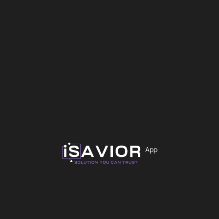
29,99
€
App
Χρώμα
Εκκαθάριση